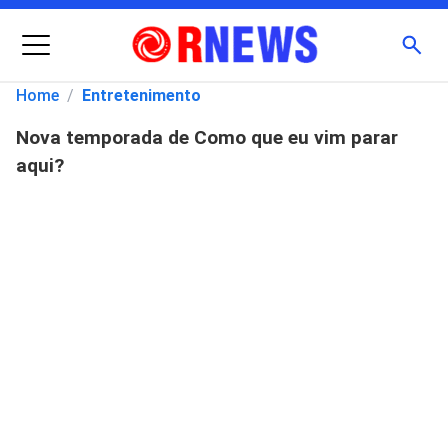
Menu
Busc
Home
/
Entretenimento
Nova temporada de Como que eu vim parar
Pesquisar
aqui?
por: