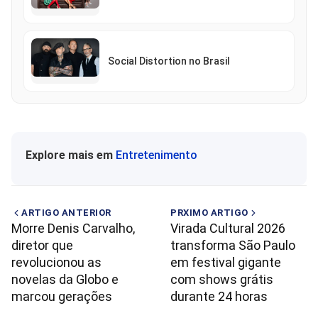
Social Distortion no Brasil
Explore mais em
Entretenimento
ARTIGO ANTERIOR
PRXIMO ARTIGO
Morre Denis Carvalho,
Virada Cultural 2026
diretor que
transforma São Paulo
revolucionou as
em festival gigante
novelas da Globo e
com shows grátis
marcou gerações
durante 24 horas