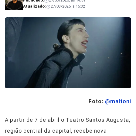
Publicado:
27/03/2026, às 14:59
Atualizado:
27/03/2026, s 16:32
Foto:
@maltoni
A partir de 7 de abril o Teatro Santos Augusta,
região central da capital, recebe nova