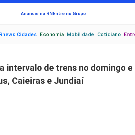
Anuncie no RN
Entre no Grupo
Rnews Cidades
Economia
Mobilidade
Cotidiano
Ent
 intervalo de trens no domingo e
s, Caieiras e Jundiaí