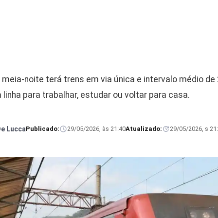
meia-noite terá trens em via única e intervalo médio de
inha para trabalhar, estudar ou voltar para casa.
De Lucca
Publicado:
29/05/2026, às 21:40
Atualizado:
29/05/2026, s 21