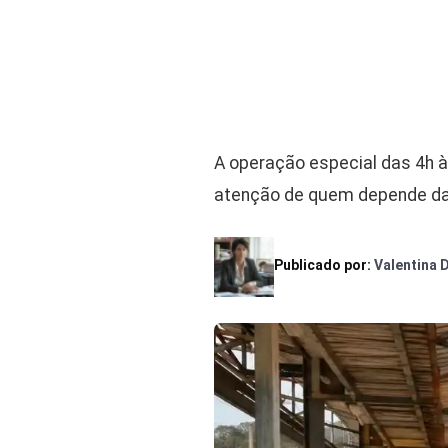
A operação especial das 4h à 
atenção de quem depende da l
Publicado por:
Valentina 