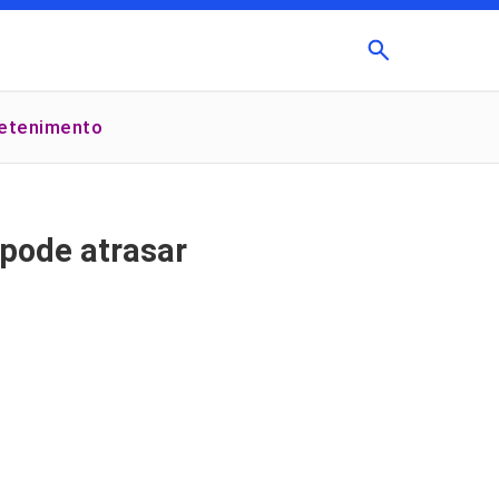
Buscar
retenimento
×
 pode atrasar