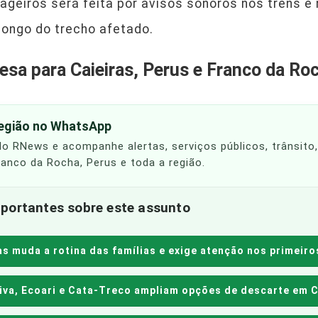
ageiros será feita por avisos sonoros nos trens e
longo do trecho afetado.
sa para Caieiras, Perus e Franco da Ro
região no WhatsApp
 do RNews e acompanhe alertas, serviços públicos, trânsito
Franco da Rocha, Perus e toda a região.
portantes sobre este assunto
as muda a rotina das famílias e exige atenção nos primeiro
tiva, Ecoari e Cata-Treco ampliam opções de descarte em C