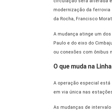
circulação será alterada e
modernização da ferrovia 
da Rocha, Francisco Morat
A mudança atinge um dos 
Paulo e do eixo do Cimbaj
ou conexões com ônibus mu
O que muda na Linha
A operação especial está 
em via única nas estações 
As mudanças de intervalo 