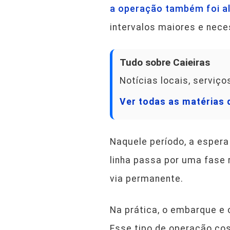
a operação também foi al
intervalos maiores e nece
Tudo sobre Caieiras
Notícias locais, serviç
Ver todas as matérias 
Naquele período, a espera
linha passa por uma fase 
via permanente.
Na prática, o embarque e
Esse tipo de operação co