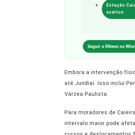
Estação Cai
aceitos
Seguir o RNews no Wha
Embora a intervenção físic
até Jundiaí. Isso inclui P
Várzea Paulista.
Para moradores de Caieir
intervalo maior pode afet
cursos e deslocamentos f