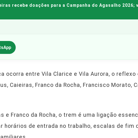
eiras recebe doações para a Campanha do Agasalho 2026; v
tsApp
a ocorra entre Vila Clarice e Vila Aurora, o reflexo
erus, Caieiras, Franco da Rocha, Francisco Morato,
as e Franco da Rocha, o trem é uma ligação essen
ar horários de entrada no trabalho, escalas de fim
amiliares.