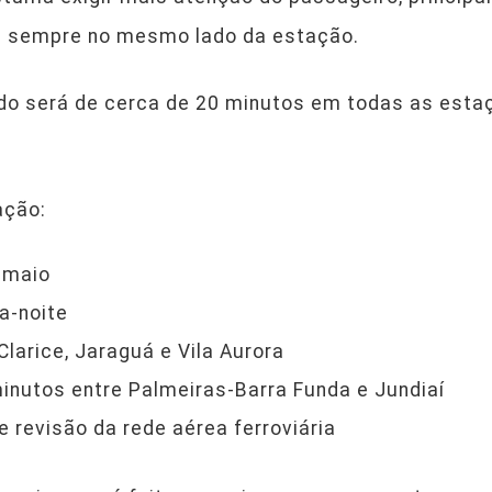
a sempre no mesmo lado da estação.
ado será de cerca de 20 minutos em todas as esta
ação:
 maio
a-noite
Clarice, Jaraguá e Vila Aurora
minutos entre Palmeiras-Barra Funda e Jundiaí
 revisão da rede aérea ferroviária