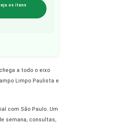
eja os itens
 chega a todo o eixo
 Campo Limpo Paulista e
cial com São Paulo. Um
 de semana, consultas,