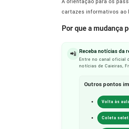
A orientação para os pass
cartazes informativos ao 
Por que a mudança pe
Receba notícias da 
📲
Entre no canal oficial
notícias de Caieiras, 
Outros pontos im
Volta às aul
Coleta sele