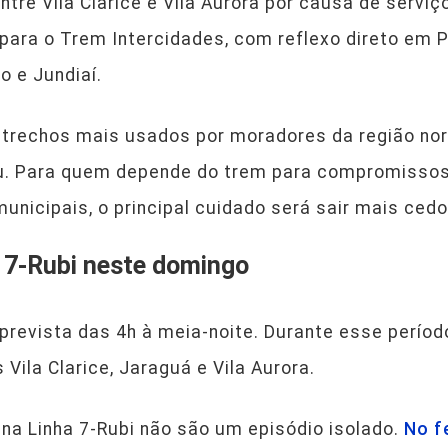
ntre Vila Clarice e Vila Aurora por causa de serviç
para o Trem Intercidades, com reflexo direto em P
o e Jundiaí.
trechos mais usados por moradores da região nor
u. Para quem depende do trem para compromissos, t
nicipais, o principal cuidado será sair mais cedo
 7-Rubi neste domingo
prevista das 4h à meia-noite. Durante esse período
Vila Clarice, Jaraguá e Vila Aurora.
na Linha 7-Rubi não são um episódio isolado.
No f