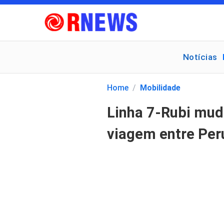
Notícias
Pesquisar
por:
Home
/
Mobilidade
Linha 7-Rubi muda
viagem entre Peru