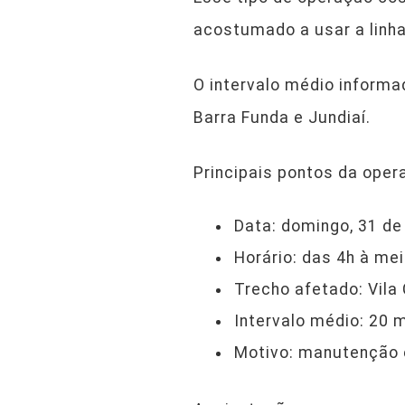
acostumado a usar a linh
O intervalo médio inform
Barra Funda e Jundiaí.
Principais pontos da oper
Data: domingo, 31 de
Horário: das 4h à mei
Trecho afetado: Vila 
Intervalo médio: 20 
Motivo: manutenção e