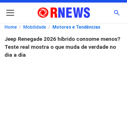
Menu
Busc
Home
/
Mobilidade
/
Motores e Tendências
Jeep Renegade 2026 híbrido consome menos?
Pesquisar
Teste real mostra o que muda de verdade no
por:
dia a dia