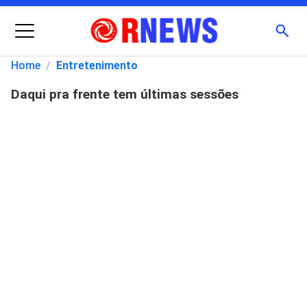
Menu
Busc
Home
/
Entretenimento
Daqui pra frente tem últimas sessões
Pesquisar
por: