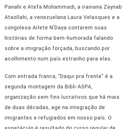
Panahi e Atefa Mohammadi, a iraniana Zaynab
Ataollahi, a venezuelana Laura Velasques e a
congolesa Arlete N’Daya contarem suas
histórias de forma bem-humorada falando
sobre a imigração forçada, buscando por
acolhimento num país estranho para elas.
Com entrada franca, “Daqui pra frente” é a
segunda montagem da Bibli-ASPA,
organização sem fins lucrativos que há mais
de duas décadas, age na integração de
imigrantes e refugiados em nosso país. O
espetáculo é resultado do curso regular de