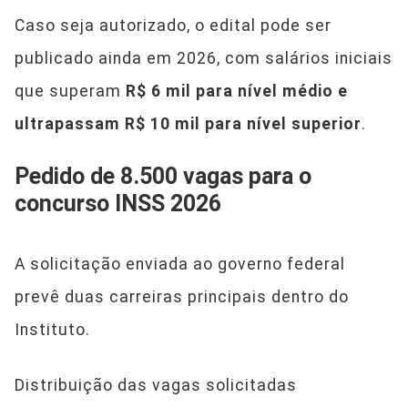
Caso seja autorizado, o edital pode ser
publicado ainda em 2026, com salários iniciais
que superam
R$ 6 mil para nível médio e
ultrapassam R$ 10 mil para nível superior
.
Pedido de 8.500 vagas para o
concurso INSS 2026
A solicitação enviada ao governo federal
prevê duas carreiras principais dentro do
Instituto.
Distribuição das vagas solicitadas