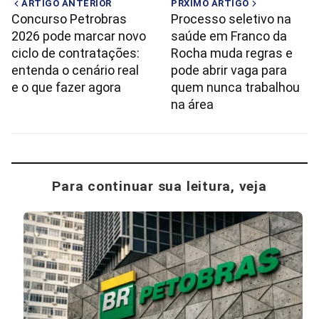
ARTIGO ANTERIOR
PRXIMO ARTIGO
Concurso Petrobras
Processo seletivo na
2026 pode marcar novo
saúde em Franco da
ciclo de contratações:
Rocha muda regras e
entenda o cenário real
pode abrir vaga para
e o que fazer agora
quem nunca trabalhou
na área
Para continuar sua leitura, veja