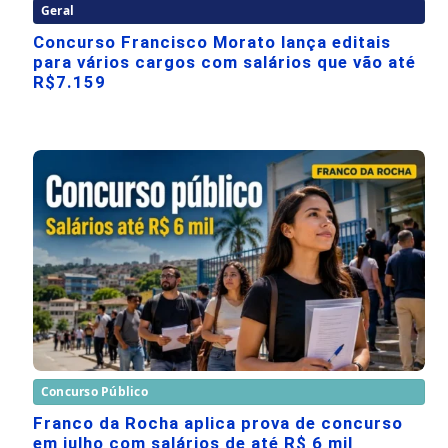
Geral
Concurso Francisco Morato lança editais
para vários cargos com salários que vão até
R$7.159
Concurso Público
Franco da Rocha aplica prova de concurso
em julho com salários de até R$ 6 mil