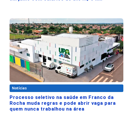
Notícias
Processo seletivo na saúde em Franco da
Rocha muda regras e pode abrir vaga para
quem nunca trabalhou na área