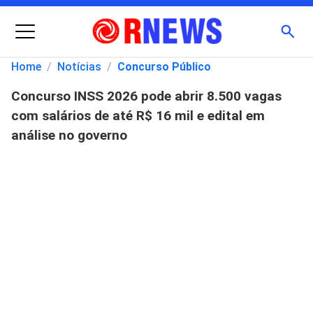
Menu
Busc
Home
/
Notícias
/
Concurso Público
Concurso INSS 2026 pode abrir 8.500 vagas
Pesquisar
com salários de até R$ 16 mil e edital em
por:
análise no governo