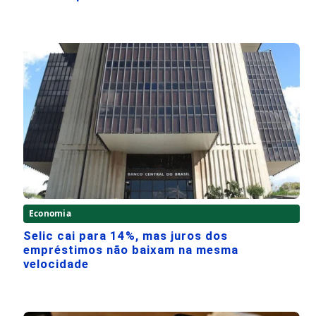
Economia
Selic cai para 14%, mas juros dos
empréstimos não baixam na mesma
velocidade