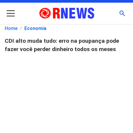
Menu
Busc
Home
/
Economia
CDI alto muda tudo: erro na poupança pode
Pesquisar
fazer você perder dinheiro todos os meses
por: