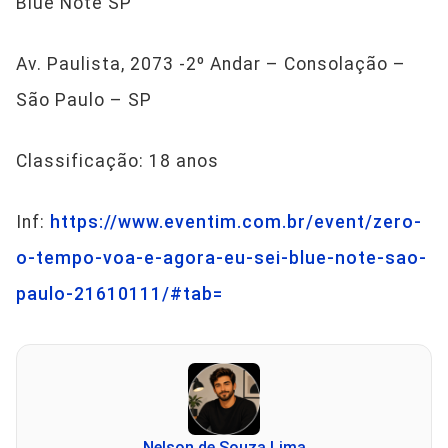
Blue Note SP
Av. Paulista, 2073 -2º Andar – Consolação –
São Paulo – SP
Classificação: 18 anos
Inf:
https://www.eventim.com.br/event/zero-
o-tempo-voa-e-agora-eu-sei-blue-note-sao-
paulo-21610111/#tab=
Nelson de Souza Lima