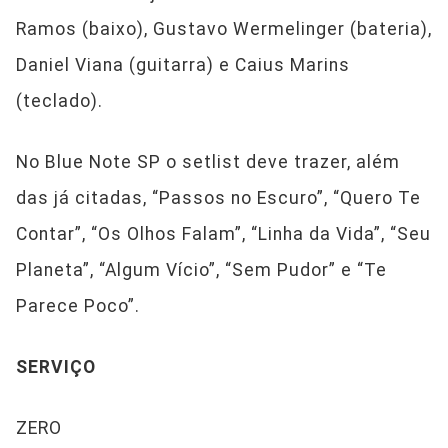
Ramos (baixo), Gustavo Wermelinger (bateria),
Daniel Viana (guitarra) e Caius Marins
(teclado).
No Blue Note SP o setlist deve trazer, além
das já citadas, “Passos no Escuro”, “Quero Te
Contar”, “Os Olhos Falam”, “Linha da Vida”, “Seu
Planeta”, “Algum Vício”, “Sem Pudor” e “Te
Parece Poco”.
SERVIÇO
ZERO