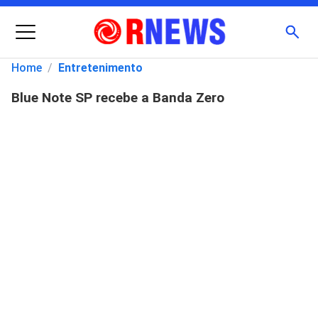
Menu
Busc
Home
/
Entretenimento
Blue Note SP recebe a Banda Zero
Pesquisar
por: