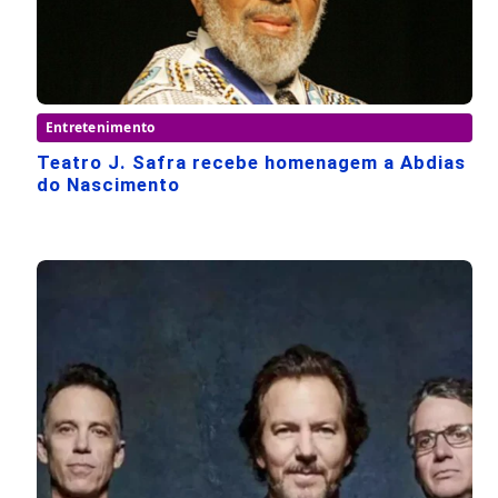
Entretenimento
Teatro J. Safra recebe homenagem a Abdias
do Nascimento