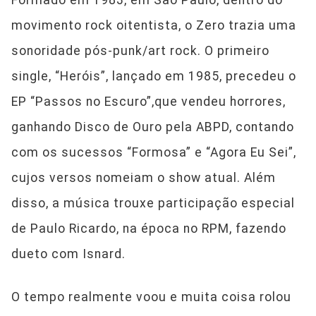
Formado em 1983, em São Paulo, dentro do
movimento rock oitentista, o Zero trazia uma
sonoridade pós-punk/art rock. O primeiro
single, “Heróis”, lançado em 1985, precedeu o
EP “Passos no Escuro”,que vendeu horrores,
ganhando Disco de Ouro pela ABPD, contando
com os sucessos “Formosa” e “Agora Eu Sei”,
cujos versos nomeiam o show atual. Além
disso, a música trouxe participação especial
de Paulo Ricardo, na época no RPM, fazendo
dueto com Isnard.
O tempo realmente voou e muita coisa rolou