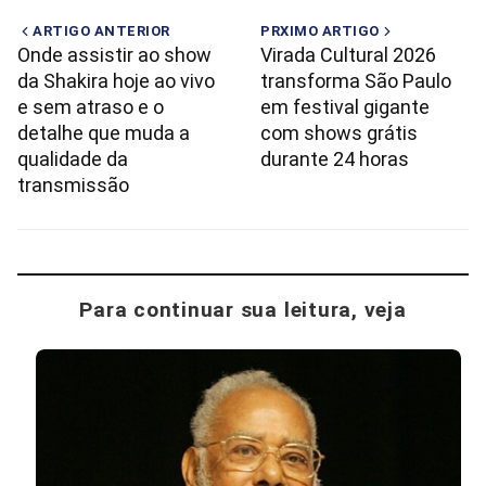
ARTIGO ANTERIOR
PRXIMO ARTIGO
Onde assistir ao show
Virada Cultural 2026
da Shakira hoje ao vivo
transforma São Paulo
e sem atraso e o
em festival gigante
detalhe que muda a
com shows grátis
qualidade da
durante 24 horas
transmissão
Para continuar sua leitura, veja