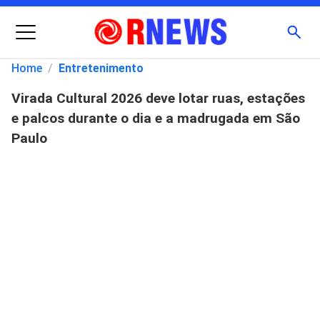
Menu
Busc
Home
/
Entretenimento
Virada Cultural 2026 deve lotar ruas, estações
Pesquisar
e palcos durante o dia e a madrugada em São
por:
Paulo