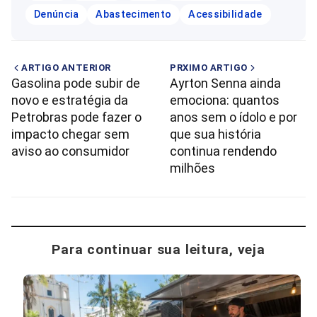
Denúncia
Abastecimento
Acessibilidade
ARTIGO ANTERIOR
PRXIMO ARTIGO
Gasolina pode subir de
Ayrton Senna ainda
novo e estratégia da
emociona: quantos
Petrobras pode fazer o
anos sem o ídolo e por
impacto chegar sem
que sua história
aviso ao consumidor
continua rendendo
milhões
Para continuar sua leitura, veja