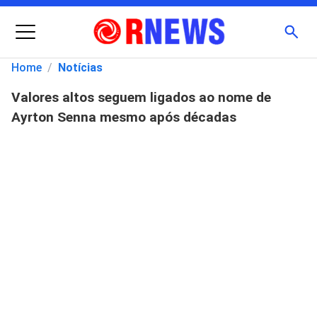
Menu
Busc
Home
/
Notícias
Valores altos seguem ligados ao nome de
Pesquisar
Ayrton Senna mesmo após décadas
por: