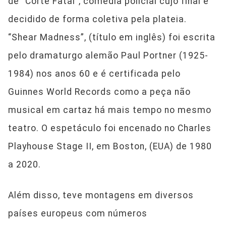
de “Corte Fatal”, comédia policial cujo final é
decidido de forma coletiva pela plateia.
“Shear Madness”, (título em inglês) foi escrita
pelo dramaturgo alemão Paul Portner (1925-
1984) nos anos 60 e é certificada pelo
Guinnes World Records como a peça não
musical em cartaz há mais tempo no mesmo
teatro. O espetáculo foi encenado no Charles
Playhouse Stage II, em Boston, (EUA) de 1980
a 2020.
Além disso, teve montagens em diversos
países europeus com números