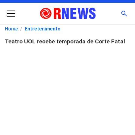
Menu
Busc
Home
/
Entretenimento
Teatro UOL recebe temporada de Corte Fatal
Pesquisar
por: