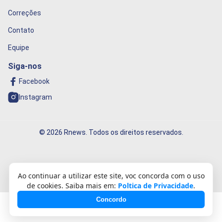
Correções
Contato
Equipe
Siga-nos
Facebook
Instagram
© 2026 Rnews. Todos os direitos reservados.
Informação que conecta o mundo!
Ao continuar a utilizar este site, voc concorda com o uso
de cookies. Saiba mais em:
Poltica de Privacidade
.
Concordo
Desenvolvido com
❤️
por
Célio Ricardo