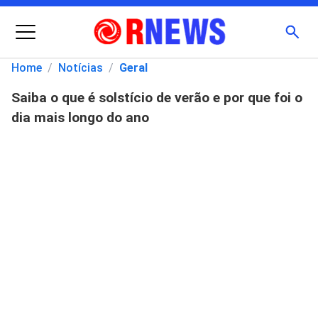
Menu
Busc
Home
/
Notícias
/
Geral
Saiba o que é solstício de verão e por que foi o
Pesquisar
dia mais longo do ano
por: