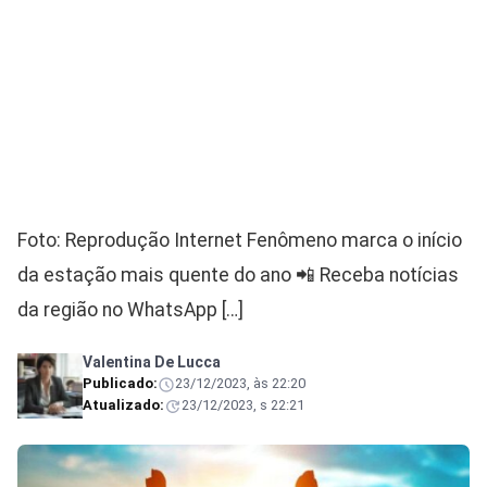
Foto: Reprodução Internet Fenômeno marca o início
da estação mais quente do ano 📲 Receba notícias
da região no WhatsApp […]
Valentina De Lucca
Publicado:
23/12/2023, às 22:20
Atualizado:
23/12/2023, s 22:21