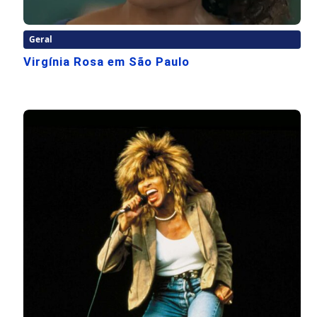
Geral
Virgínia Rosa em São Paulo