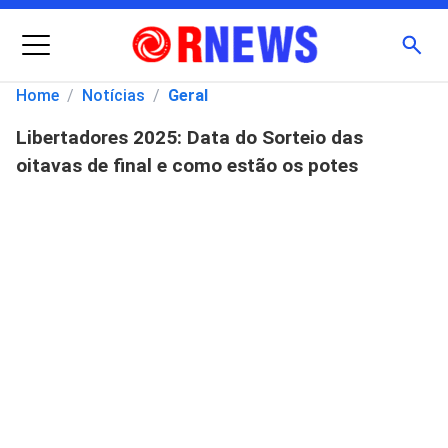
Menu
Busc
Home
/
Notícias
/
Geral
Libertadores 2025: Data do Sorteio das
Pesquisar
oitavas de final e como estão os potes
por: