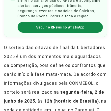
Entre no canal oficial do RNews e acompanhe
alertas, serviços públicos, trânsito,
segurança, eventos e notícias de Caieiras,
Franco da Rocha, Perus e toda a região.
Seguir o RNews no WhatsApp
O sorteio das oitavas de final da Libertadores
2025 é um dos momentos mais aguardados
da competição, pois define os confrontos que
darão início à fase mata-mata. De acordo com
informações divulgadas pela CONMEBOL, o
sorteio será realizado na
segunda-feira, 2 de
junho de 2025
, às
12h (horário de Brasília)
, na
sede da entidade, em Luque, no Paraguai. O