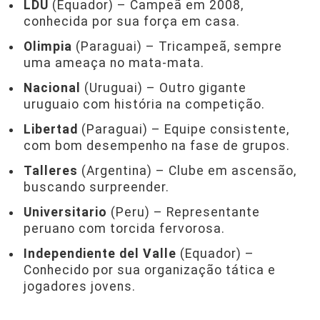
LDU
(Equador) – Campeã em 2008,
conhecida por sua força em casa.
Olimpia
(Paraguai) – Tricampeã, sempre
uma ameaça no mata-mata.
Nacional
(Uruguai) – Outro gigante
uruguaio com história na competição.
Libertad
(Paraguai) – Equipe consistente,
com bom desempenho na fase de grupos.
Talleres
(Argentina) – Clube em ascensão,
buscando surpreender.
Universitario
(Peru) – Representante
peruano com torcida fervorosa.
Independiente del Valle
(Equador) –
Conhecido por sua organização tática e
jogadores jovens.