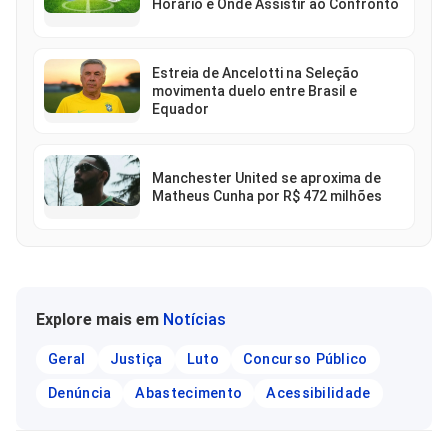
Horário e Onde Assistir ao Confronto
Estreia de Ancelotti na Seleção
movimenta duelo entre Brasil e
Equador
Manchester United se aproxima de
Matheus Cunha por R$ 472 milhões
Explore mais em
Notícias
Geral
Justiça
Luto
Concurso Público
Denúncia
Abastecimento
Acessibilidade