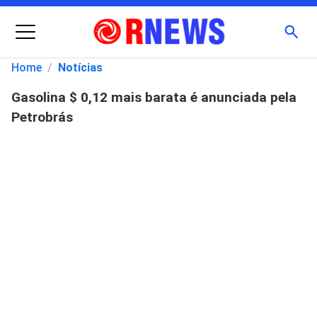
Menu
Busc
Home
/
Notícias
Gasolina $ 0,12 mais barata é anunciada pela
Pesquisar
Petrobrás
por: