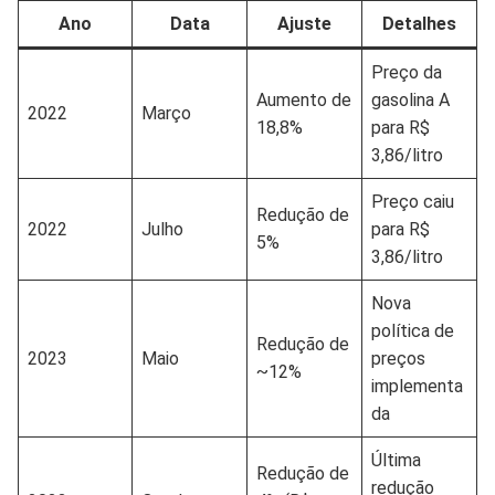
Ano
Data
Ajuste
Detalhes
Preço da
Aumento de
gasolina A
2022
Março
18,8%
para R$
3,86/litro
Preço caiu
Redução de
2022
Julho
para R$
5%
3,86/litro
Nova
política de
Redução de
2023
Maio
preços
~12%
implementa
da
Última
Redução de
redução