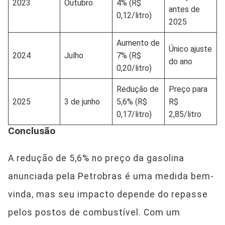
2023
Outubro
4% (R$
antes de
0,12/litro)
2025
Aumento de
Único ajuste
2024
Julho
7% (R$
do ano
0,20/litro)
Redução de
Preço para
2025
3 de junho
5,6% (R$
R$
0,17/litro)
2,85/litro
Conclusão
A redução de 5,6% no preço da gasolina
anunciada pela Petrobras é uma medida bem-
vinda, mas seu impacto depende do repasse
pelos postos de combustível. Com um