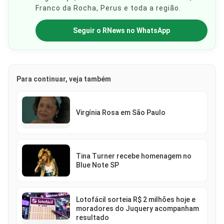
Franco da Rocha, Perus e toda a região.
Seguir o RNews no WhatsApp
Para continuar, veja também
Virgínia Rosa em São Paulo
Tina Turner recebe homenagem no
Blue Note SP
Lotofácil sorteia R$ 2 milhões hoje e
moradores do Juquery acompanham
resultado