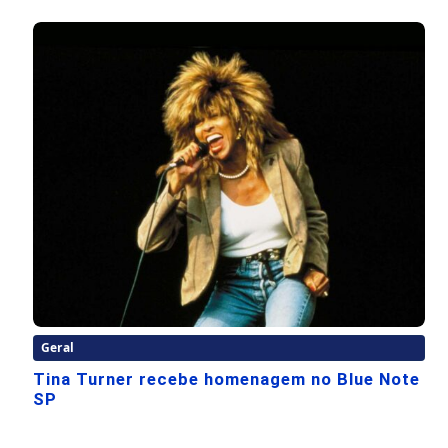
Geral
Tina Turner recebe homenagem no Blue Note
SP