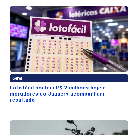
Geral
Lotofácil sorteia R$ 2 milhões hoje e
moradores do Juquery acompanham
resultado