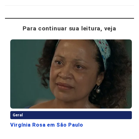
Para continuar sua leitura, veja
Geral
Virgínia Rosa em São Paulo