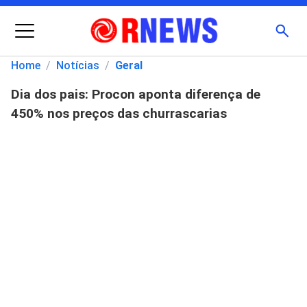
Menu
Busc
Home
/
Notícias
/
Geral
Dia dos pais: Procon aponta diferença de
Pesquisar
450% nos preços das churrascarias
por: