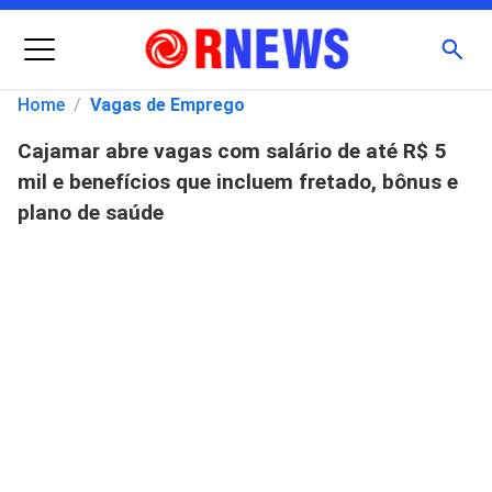
Menu
Busc
Home
/
Vagas de Emprego
Cajamar abre vagas com salário de até R$ 5
Pesquisar
mil e benefícios que incluem fretado, bônus e
por:
plano de saúde