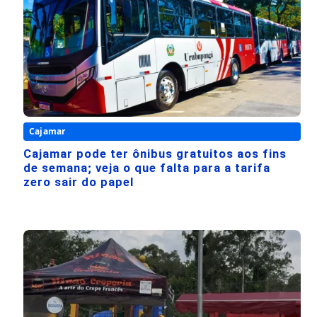
Cajamar
Cajamar pode ter ônibus gratuitos aos fins
de semana; veja o que falta para a tarifa
zero sair do papel