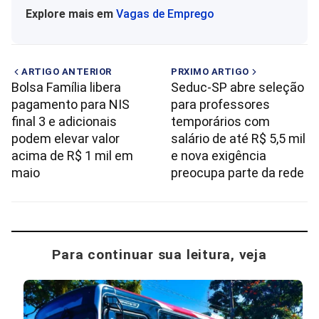
Explore mais em
Vagas de Emprego
ARTIGO ANTERIOR
PRXIMO ARTIGO
Bolsa Família libera
Seduc-SP abre seleção
pagamento para NIS
para professores
final 3 e adicionais
temporários com
podem elevar valor
salário de até R$ 5,5 mil
acima de R$ 1 mil em
e nova exigência
maio
preocupa parte da rede
Para continuar sua leitura, veja