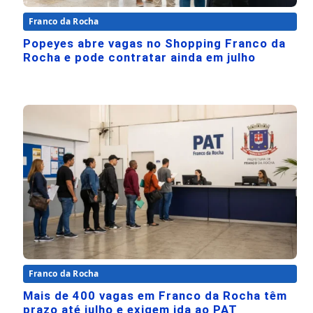
Franco da Rocha
Popeyes abre vagas no Shopping Franco da
Rocha e pode contratar ainda em julho
Franco da Rocha
Mais de 400 vagas em Franco da Rocha têm
prazo até julho e exigem ida ao PAT