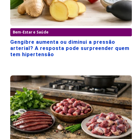
Bem-Estar e Saúde
Gengibre aumenta ou diminui a pressão
arterial? A resposta pode surpreender quem
tem hipertensão