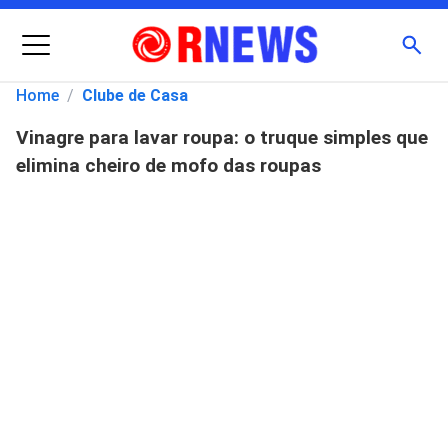
Menu
Busc
Home
/
Clube de Casa
Vinagre para lavar roupa: o truque simples que
Pesquisar
elimina cheiro de mofo das roupas
por: