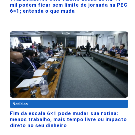
mil podem ficar sem limite de jornada na PEC
6×1; entenda o que muda
Notícias
Fim da escala 6×1 pode mudar sua rotina:
menos trabalho, mais tempo livre ou impacto
direto no seu dinheiro