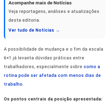
Acompanhe mais de Notícias
Veja reportagens, análises e atualizações
desta editoria.
Ver tudo de Notícias →
A possibilidade de mudança e o fim da escala
6×1 já levanta dúvidas práticas entre
trabalhadores, especialmente sobre
como a
rotina pode ser afetada com menos dias de
trabalho
.
Os pontos centrais da posição apresentada: