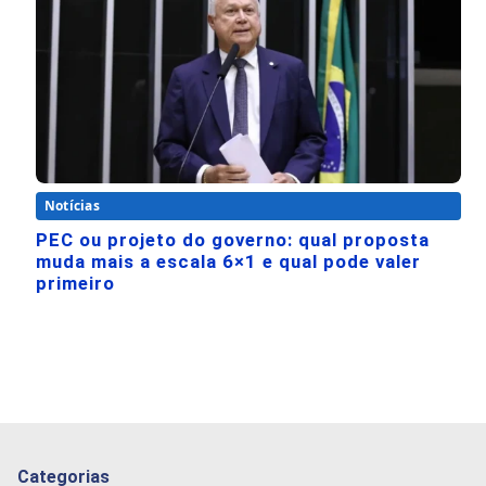
Notícias
PEC ou projeto do governo: qual proposta
muda mais a escala 6×1 e qual pode valer
primeiro
Categorias