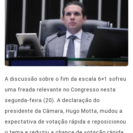
A discussão sobre o fim da escala 6×1 sofreu
uma freada relevante no Congresso nesta
segunda-feira (20). A declaração do
presidente da Câmara, Hugo Motta, mudou a
expectativa de votação rápida e reposicionou
o tema e reduziu a chance de votação rápida