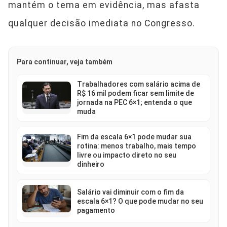
mantém o tema em evidência, mas afasta
qualquer decisão imediata no Congresso.
Para continuar, veja também
Trabalhadores com salário acima de
R$ 16 mil podem ficar sem limite de
jornada na PEC 6×1; entenda o que
muda
Fim da escala 6×1 pode mudar sua
rotina: menos trabalho, mais tempo
livre ou impacto direto no seu
dinheiro
Salário vai diminuir com o fim da
escala 6×1? O que pode mudar no seu
pagamento