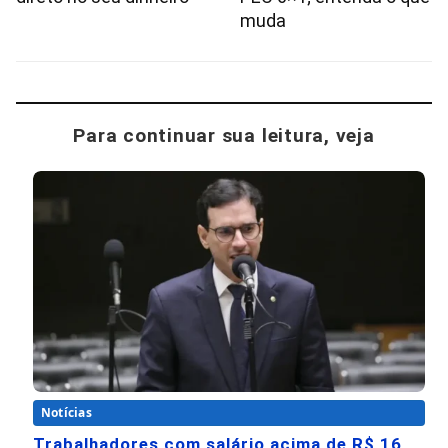
muda
Para continuar sua leitura, veja
Notícias
Trabalhadores com salário acima de R$ 16