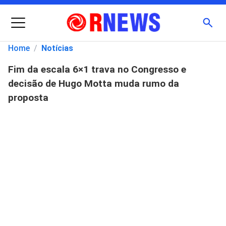
Menu
Busc
Home
/
Notícias
Fim da escala 6×1 trava no Congresso e
Pesquisar
decisão de Hugo Motta muda rumo da
por:
proposta