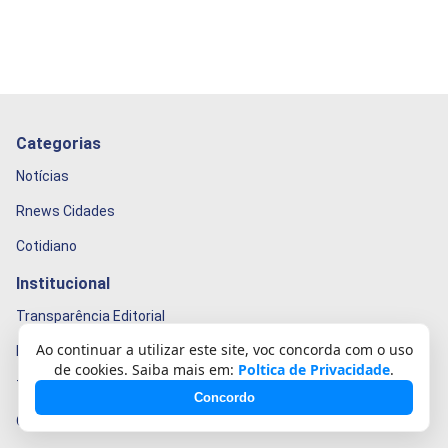
Categorias
Notícias
Rnews Cidades
Cotidiano
Institucional
Transparência Editorial
Ao continuar a utilizar este site, voc concorda com o uso
Politica de privacidade
de cookies. Saiba mais em:
Poltica de Privacidade
.
Termos de Uso
Concordo
Quem Somos