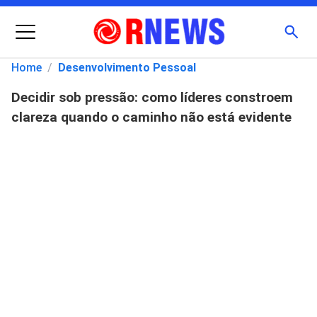
Menu
Busc
Home
/
Desenvolvimento Pessoal
Decidir sob pressão: como líderes constroem
Pesquisar
clareza quando o caminho não está evidente
por: