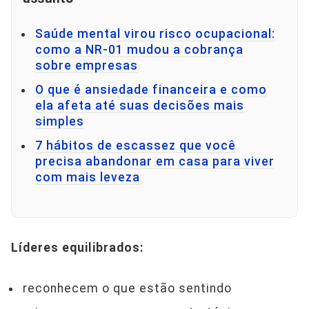
Saúde mental virou risco ocupacional:
como a NR-01 mudou a cobrança
sobre empresas
O que é ansiedade financeira e como
ela afeta até suas decisões mais
simples
7 hábitos de escassez que você
precisa abandonar em casa para viver
com mais leveza
Líderes equilibrados:
reconhecem o que estão sentindo