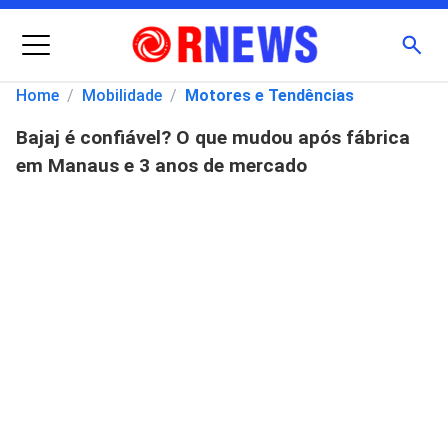
Menu
Busc
Home
/
Mobilidade
/
Motores e Tendências
Bajaj é confiável? O que mudou após fábrica
Pesquisar
em Manaus e 3 anos de mercado
por: