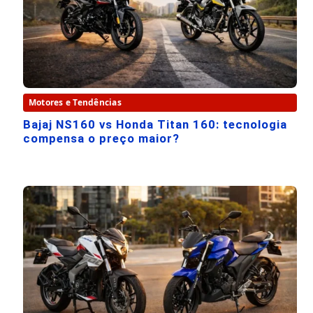
Motores e Tendências
Bajaj NS160 vs Honda Titan 160: tecnologia
compensa o preço maior?