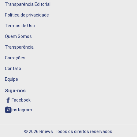
Transparência Editorial
Politica de privacidade
Termos de Uso
Quem Somos
Transparência
Correções
Contato
Equipe
Siga-nos
Facebook
Instagram
© 2026 Rnews. Todos os direitos reservados.