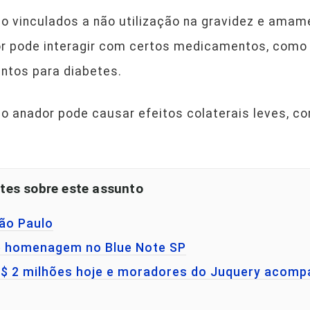
o vinculados a não utilização na gravidez e amam
 pode interagir com certos medicamentos, como a
ntos para diabetes.
: o anador pode causar efeitos colaterais leves, 
tes sobre este assunto
São Paulo
e homenagem no Blue Note SP
 R$ 2 milhões hoje e moradores do Juquery acom