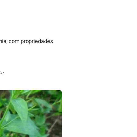
nia, com propriedades
:57