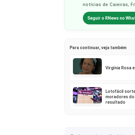
notícias de Caieiras, 
Seguir o RNews no Wha
Para continuar, veja também
Virgínia Rosa 
Lotofácil sorte
moradores do
resultado