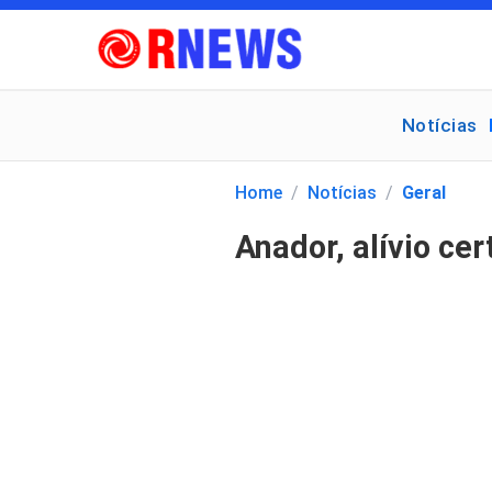
Notícias
Pesquisar
por:
Home
/
Notícias
/
Geral
Anador, alívio cer