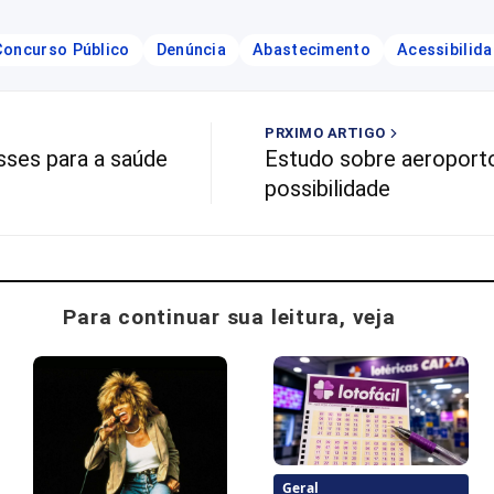
Concurso Público
Denúncia
Abastecimento
Acessibilid
PRXIMO ARTIGO
sses para a saúde
Estudo sobre aeroport
possibilidade
Para continuar sua leitura, veja
Geral