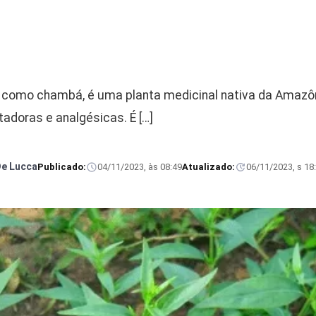
como chambá, é uma planta medicinal nativa da Amazô
tadoras e analgésicas. É […]
De Lucca
Publicado:
04/11/2023, às 08:49
Atualizado:
06/11/2023, s 18