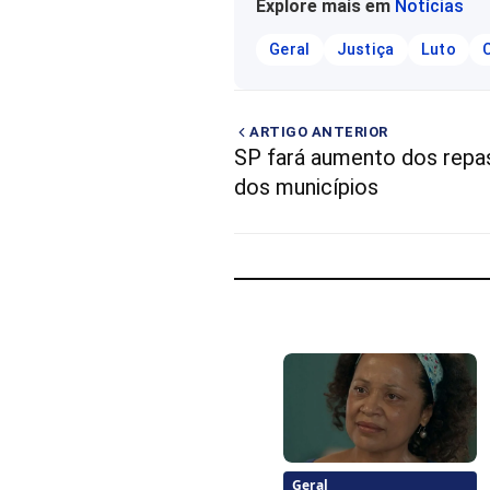
Explore mais em
Notícias
Geral
Justiça
Luto
ARTIGO ANTERIOR
SP fará aumento dos repa
dos municípios
Geral