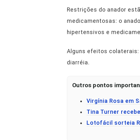
Restrições do anador estã
medicamentosas: o anador
hipertensivos e medicame
Alguns efeitos colaterais
diarréia.
Outros pontos importan
Virgínia Rosa em 
Tina Turner receb
Lotofácil sorteia