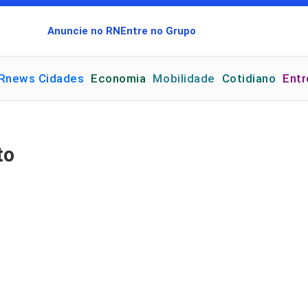
Anuncie no RN
Entre no Grupo
Rnews Cidades
Economia
Mobilidade
Cotidiano
Ent
to