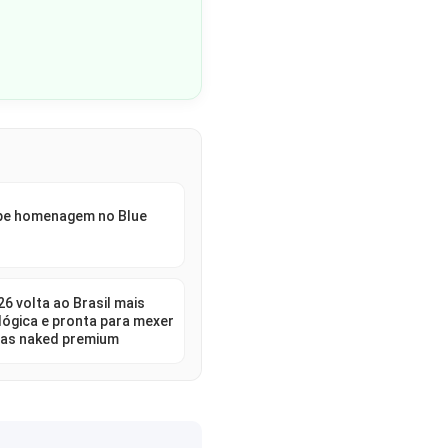
ebe homenagem no Blue
6 volta ao Brasil mais
lógica e pronta para mexer
as naked premium