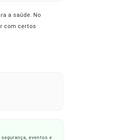
ra a saúde. No
ir com certos
, segurança, eventos e