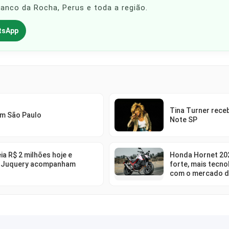
Franco da Rocha, Perus e toda a região.
tsApp
Tina Turner rec
em São Paulo
Note SP
ia R$ 2 milhões hoje e
Honda Hornet 202
 Juquery acompanham
forte, mais tecno
com o mercado d