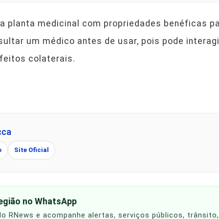
a planta medicinal com propriedades benéficas pa
sultar um médico antes de usar, pois pode interag
eitos colaterais.
cca
o
Site Oficial
região no WhatsApp
 do RNews e acompanhe alertas, serviços públicos, trânsito