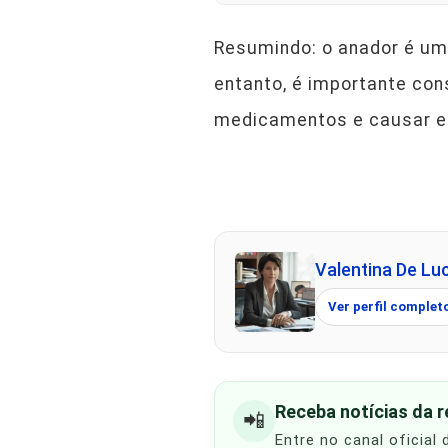
Resumindo: o anador é um
entanto, é importante con
medicamentos e causar ef
Valentina De Lu
Ver perfil complet
Receba notícias da 
📲
Entre no canal oficial