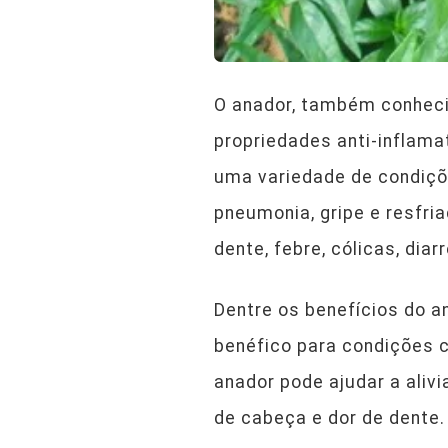
O anador, também conheci
propriedades anti-inflama
uma variedade de condiçõe
pneumonia, gripe e resfria
dente, febre, cólicas, diarr
Dentre os benefícios do a
benéfico para condições c
anador pode ajudar a aliv
de cabeça e dor de dente.