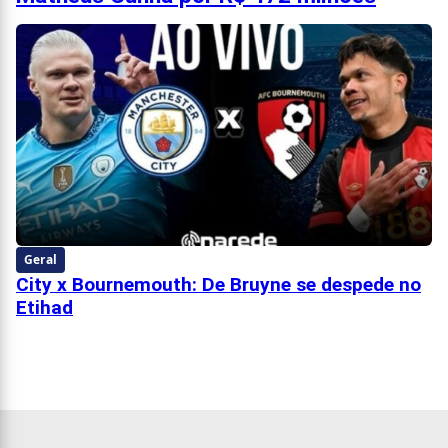
Geral
City x Bournemouth: De Bruyne se despede no
Etihad