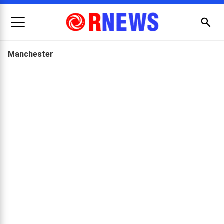
Menu
Busc
Manchester
Pesquisar
por: