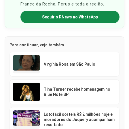
Franco da Rocha, Perus e toda a região.
Seguir o RNews no WhatsApp
Para continuar, veja também
Virgínia Rosa em São Paulo
Tina Turner recebe homenagem no
Blue Note SP
Lotofácil sorteia R$ 2 milhões hoje e
moradores do Juquery acompanham
resultado