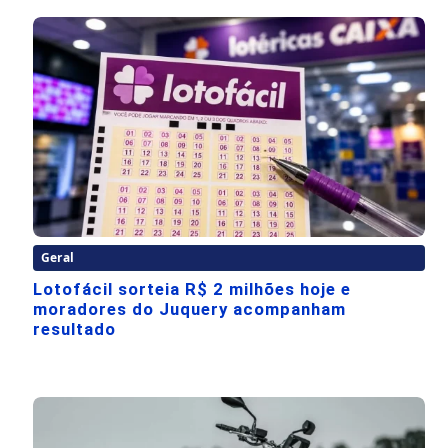
Geral
Lotofácil sorteia R$ 2 milhões hoje e
moradores do Juquery acompanham
resultado