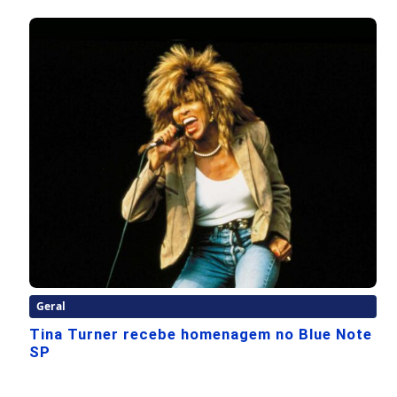
Geral
Tina Turner recebe homenagem no Blue Note
SP