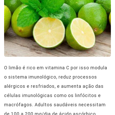
O limão é rico em vitamina C por isso modula
o sistema imunológico, reduz processos
alérgicos e resfriados, e aumenta ação das
células imunológicas como os linfócitos e
macrófagos. Adultos saudáveis necessitam
de 100 a 200 mg/dia de ácido ascórbico.