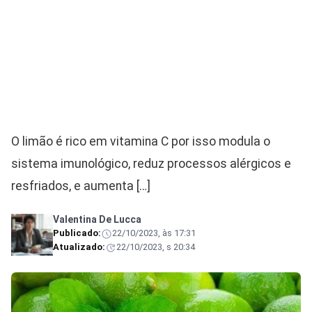
O limão é rico em vitamina C por isso modula o
sistema imunológico, reduz processos alérgicos e
resfriados, e aumenta […]
Valentina De Lucca
Publicado:
22/10/2023, às 17:31
Atualizado:
22/10/2023, s 20:34