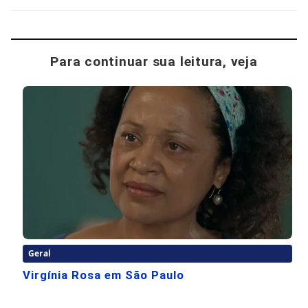
Para continuar sua leitura, veja
Geral
Virgínia Rosa em São Paulo