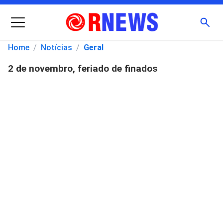
Menu
Busc
Home
/
Notícias
/
Geral
2 de novembro, feriado de finados
Pesquisar
por: