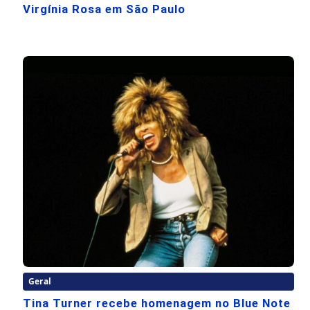
Virgínia Rosa em São Paulo
Geral
Tina Turner recebe homenagem no Blue Note